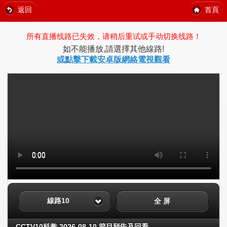
返回
首頁
所有直播线路已失效，请稍后重试或手动切换线路！
如不能播放,請選擇其他線路!
或點擊下載安卓版網絡電視觀看
線路10
全 屏
CCTV10科教 2026-08-10 節目預告及回看