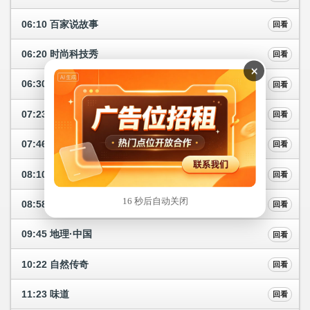
06:10 百家说故事
回看
06:20 时尚科技秀
回看
×
06:30 自然传奇
回看
07:23 人物·故事
回看
07:46 跟着书本去旅行
回看
08:10 探索·发现
回看
16 秒后自动关闭
08:58 健康之路
回看
09:45 地理·中国
回看
10:22 自然传奇
回看
11:23 味道
回看