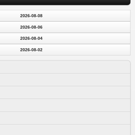
2026-08-08
2026-08-06
2026-08-04
2026-08-02