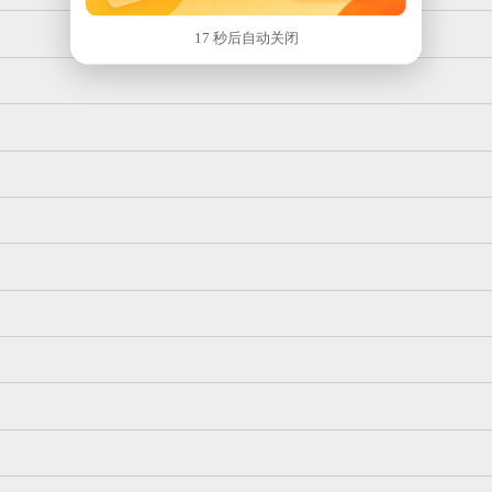
17 秒后自动关闭