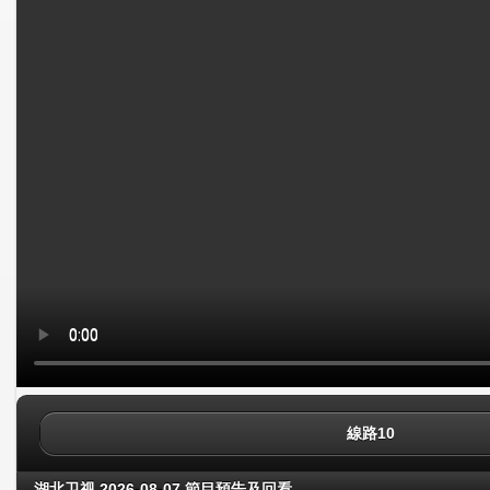
線路10
湖北卫视 2026-08-07 節目預告及回看