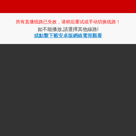
所有直播线路已失效，请稍后重试或手动切换线路！
如不能播放,請選擇其他線路!
或點擊下載安卓版網絡電視觀看