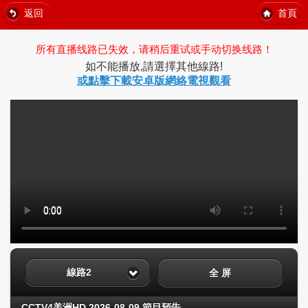
返回
首頁
所有直播线路已失效，请稍后重试或手动切换线路！
如不能播放,請選擇其他線路!
或點擊下載安卓版網絡電視觀看
線路2
全 屏
CCTV4美洲HD 2026-08-09 節目預告