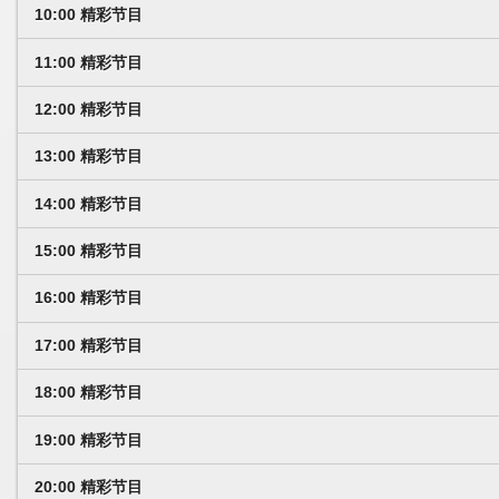
10:00 精彩节目
11:00 精彩节目
12:00 精彩节目
13:00 精彩节目
14:00 精彩节目
15:00 精彩节目
16:00 精彩节目
17:00 精彩节目
18:00 精彩节目
19:00 精彩节目
20:00 精彩节目