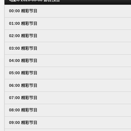
00:00 精彩节目
01:00 精彩节目
02:00 精彩节目
03:00 精彩节目
04:00 精彩节目
05:00 精彩节目
06:00 精彩节目
07:00 精彩节目
08:00 精彩节目
09:00 精彩节目