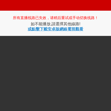
所有直播线路已失效，请稍后重试或手动切换线路！
如不能播放,請選擇其他線路!
或點擊下載安卓版網絡電視觀看