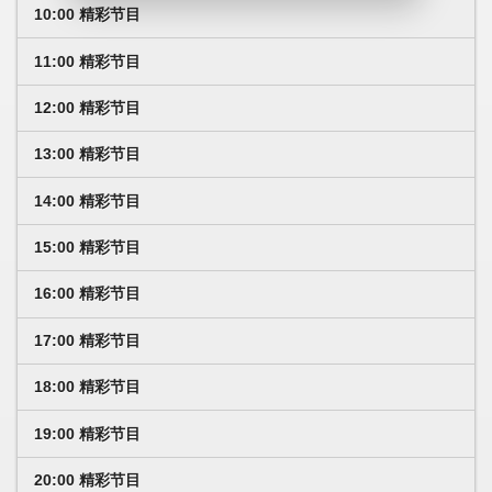
10:00 精彩节目
11:00 精彩节目
12:00 精彩节目
13:00 精彩节目
14:00 精彩节目
15:00 精彩节目
16:00 精彩节目
17:00 精彩节目
18:00 精彩节目
19:00 精彩节目
20:00 精彩节目