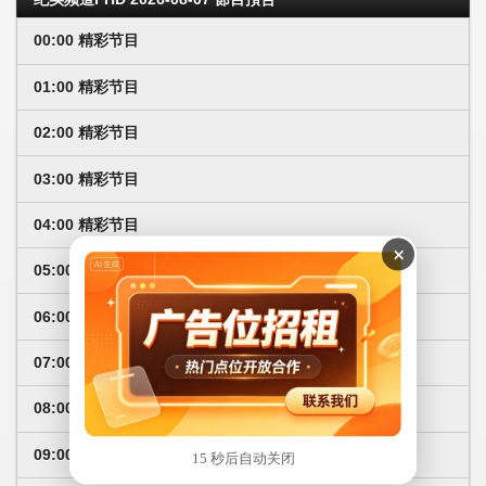
00:00 精彩节目
01:00 精彩节目
02:00 精彩节目
03:00 精彩节目
04:00 精彩节目
×
05:00 精彩节目
06:00 精彩节目
07:00 精彩节目
08:00 精彩节目
09:00 精彩节目
15 秒后自动关闭