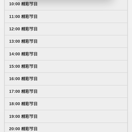
10:00 精彩节目
11:00 精彩节目
12:00 精彩节目
13:00 精彩节目
14:00 精彩节目
15:00 精彩节目
16:00 精彩节目
17:00 精彩节目
18:00 精彩节目
19:00 精彩节目
20:00 精彩节目