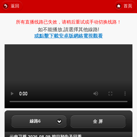
返回
首頁
所有直播线路已失效，请稍后重试或手动切换线路！
如不能播放,請選擇其他線路!
或點擊下載安卓版網絡電視觀看
線路6
全 屏
云南卫视 2026-08-09 節目預告及回看