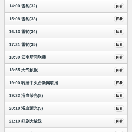
14:00 雪豹(32)
回看
15:08 雪豹(33)
回看
16:13 雪豹(34)
回看
17:21 雪豹(35)
回看
18:30 云南新闻联播
回看
18:55 天气预报
回看
19:00 转播中央台新闻联播
回看
19:32 浴血荣光(8)
回看
20:18 浴血荣光(9)
回看
21:10 好剧大放送
回看