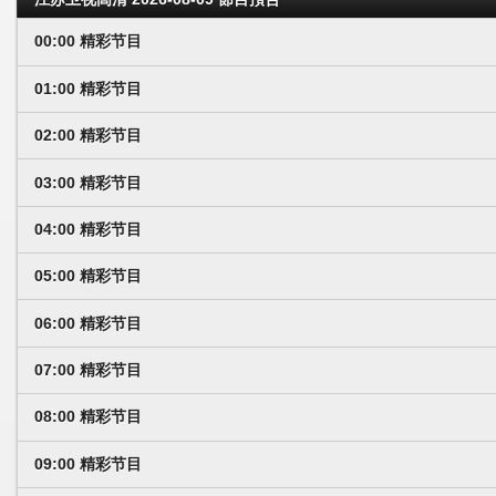
00:00 精彩节目
01:00 精彩节目
02:00 精彩节目
03:00 精彩节目
04:00 精彩节目
05:00 精彩节目
06:00 精彩节目
07:00 精彩节目
08:00 精彩节目
09:00 精彩节目