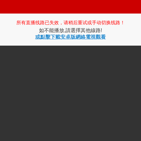
所有直播线路已失效，请稍后重试或手动切换线路！
如不能播放,請選擇其他線路!
或點擊下載安卓版網絡電視觀看