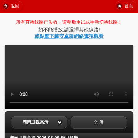
返回
首頁
所有直播线路已失效，请稍后重试或手动切换线路！
如不能播放,請選擇其他線路!
或點擊下載安卓版網絡電視觀看
湖南卫视高清
全 屏
湖南卫视高清 2026-08-09 節目預告