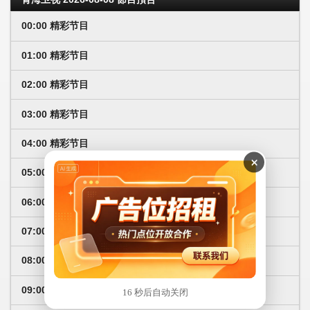
00:00 精彩节目
01:00 精彩节目
02:00 精彩节目
03:00 精彩节目
04:00 精彩节目
×
05:00 精彩节目
06:00 精彩节目
07:00 精彩节目
08:00 精彩节目
09:00 精彩节目
16 秒后自动关闭