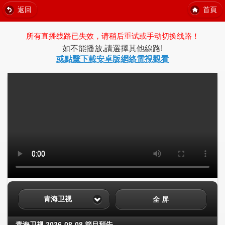
返回
首頁
所有直播线路已失效，请稍后重试或手动切换线路！
如不能播放,請選擇其他線路!
或點擊下載安卓版網絡電視觀看
青海卫视
全 屏
青海卫视 2026-08-08 節目預告