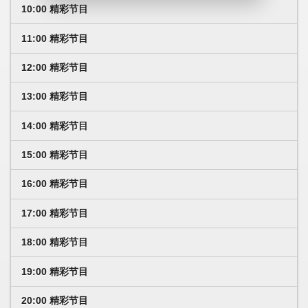
10:00 精彩节目
11:00 精彩节目
12:00 精彩节目
13:00 精彩节目
14:00 精彩节目
15:00 精彩节目
16:00 精彩节目
17:00 精彩节目
18:00 精彩节目
19:00 精彩节目
20:00 精彩节目