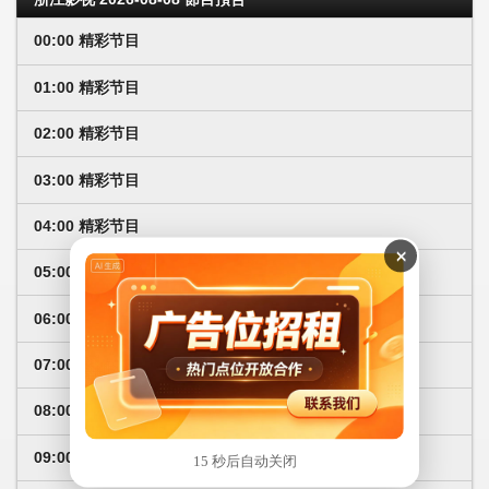
00:00 精彩节目
01:00 精彩节目
02:00 精彩节目
03:00 精彩节目
04:00 精彩节目
×
05:00 精彩节目
06:00 精彩节目
07:00 精彩节目
08:00 精彩节目
09:00 精彩节目
15 秒后自动关闭