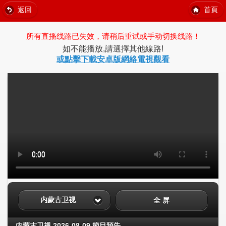
返回
首頁
所有直播线路已失效，请稍后重试或手动切换线路！
如不能播放,請選擇其他線路!
或點擊下載安卓版網絡電視觀看
内蒙古卫视
全 屏
内蒙古卫视 2026-08-09 節目預告