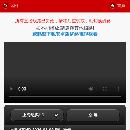
返回
首頁
所有直播线路已失效，请稍后重试或手动切换线路！
如不能播放,請選擇其他線路!
或點擊下載安卓版網絡電視觀看
上海纪实HD
全 屏
上海纪实HD 2026-08-09 節目預告