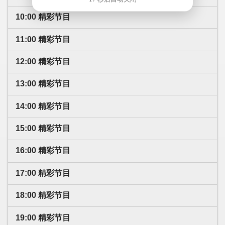
10:00 精彩节目
11:00 精彩节目
12:00 精彩节目
13:00 精彩节目
14:00 精彩节目
15:00 精彩节目
16:00 精彩节目
17:00 精彩节目
18:00 精彩节目
19:00 精彩节目