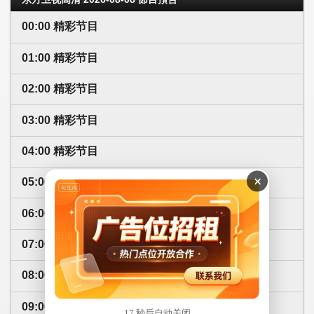
00:00 精彩节目
01:00 精彩节目
02:00 精彩节目
03:00 精彩节目
04:00 精彩节目
×
05:00 精彩节目
06:00 精彩节目
07:00 精彩节目
08:00 精彩节目
09:00 精彩节目
16 秒后自动关闭