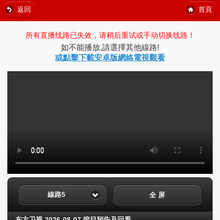
返回
首頁
所有直播线路已失效，请稍后重试或手动切换线路！
如不能播放,請選擇其他線路!
或點擊下載安卓版網絡電視觀看
線路5
全 屏
东方卫视 2026-08-07 節目預告及回看