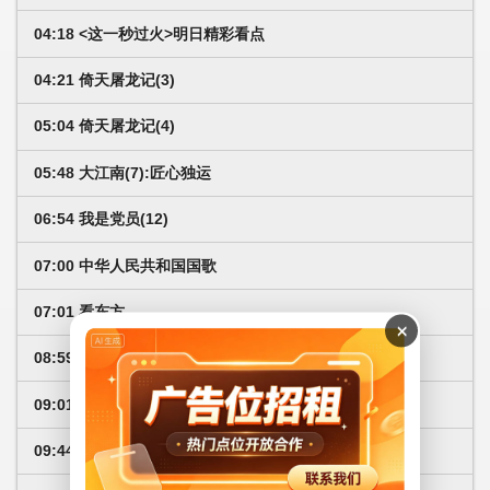
04:18 <这一秒过火>明日精彩看点
04:21 倚天屠龙记(3)
05:04 倚天屠龙记(4)
05:48 大江南(7):匠心独运
06:54 我是党员(12)
07:00 中华人民共和国国歌
07:01 看东方
×
08:59 天气预报
09:01 风吹半夏(10)
09:44 风吹半夏(11)