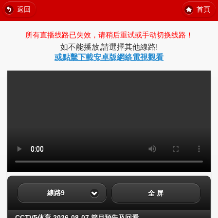
返回
首頁
所有直播线路已失效，请稍后重试或手动切换线路！
如不能播放,請選擇其他線路!
或點擊下載安卓版網絡電視觀看
線路9
全 屏
CCTV5体育 2026-08-07 節目預告及回看