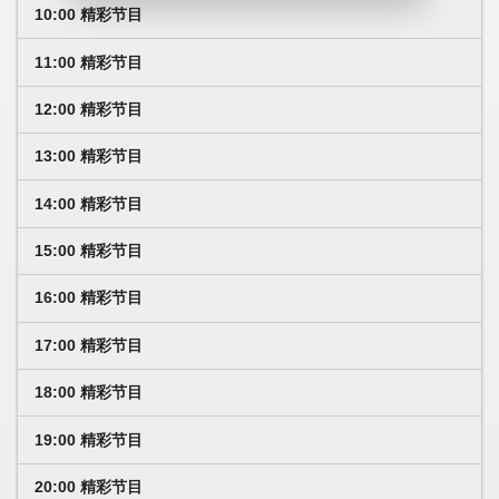
10:00 精彩节目
11:00 精彩节目
12:00 精彩节目
13:00 精彩节目
14:00 精彩节目
15:00 精彩节目
16:00 精彩节目
17:00 精彩节目
18:00 精彩节目
19:00 精彩节目
20:00 精彩节目