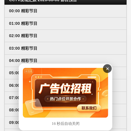
00:00 精彩节目
01:00 精彩节目
02:00 精彩节目
03:00 精彩节目
04:00 精彩节目
×
05:00 精彩节目
06:00 精彩节目
07:00 精彩节目
08:00 精彩节目
09:00 精彩节目
16 秒后自动关闭