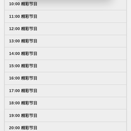
10:00 精彩节目
11:00 精彩节目
12:00 精彩节目
13:00 精彩节目
14:00 精彩节目
15:00 精彩节目
16:00 精彩节目
17:00 精彩节目
18:00 精彩节目
19:00 精彩节目
20:00 精彩节目