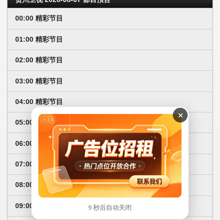
00:00 精彩节目
01:00 精彩节目
02:00 精彩节目
03:00 精彩节目
04:00 精彩节目
×
05:00 精彩节目
06:00 精彩节目
07:00 精彩节目
08:00 精彩节目
09:00 精彩节目
9 秒后自动关闭