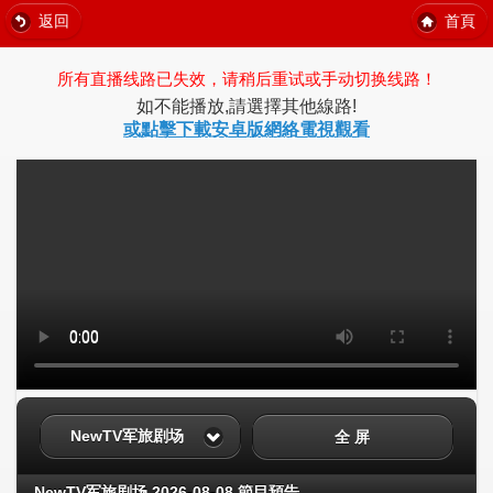
返回
首頁
所有直播线路已失效，请稍后重试或手动切换线路！
如不能播放,請選擇其他線路!
或點擊下載安卓版網絡電視觀看
NewTV军旅剧场
全 屏
NewTV军旅剧场 2026-08-08 節目預告