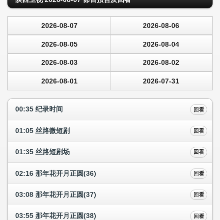
2026-08-07
2026-08-06
2026-08-05
2026-08-04
2026-08-03
2026-08-02
2026-08-01
2026-07-31
00:35 纪录时间
回看
01:05 丝路微短剧
回看
01:35 丝路短剧场
回看
02:16 那年花开月正圆(36)
回看
03:08 那年花开月正圆(37)
回看
03:55 那年花开月正圆(38)
回看