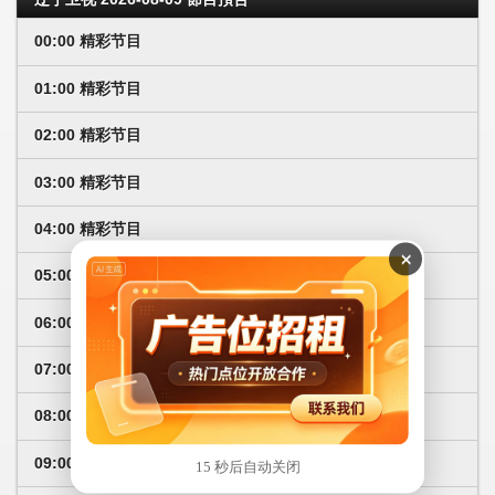
00:00 精彩节目
01:00 精彩节目
02:00 精彩节目
03:00 精彩节目
04:00 精彩节目
×
05:00 精彩节目
06:00 精彩节目
07:00 精彩节目
08:00 精彩节目
09:00 精彩节目
15 秒后自动关闭