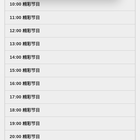
10:00 精彩节目
11:00 精彩节目
12:00 精彩节目
13:00 精彩节目
14:00 精彩节目
15:00 精彩节目
16:00 精彩节目
17:00 精彩节目
18:00 精彩节目
19:00 精彩节目
20:00 精彩节目