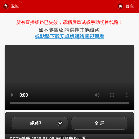
返回
首頁
所有直播线路已失效，请稍后重试或手动切换线路！
如不能播放,請選擇其他線路!
或點擊下載安卓版網絡電視觀看
線路3
全 屏
CCTV俄语 2026-08-08 節目預告及回看