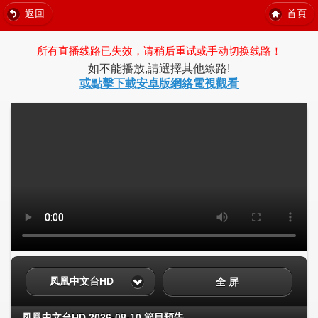
返回
首頁
所有直播线路已失效，请稍后重试或手动切换线路！
如不能播放,請選擇其他線路!
或點擊下載安卓版網絡電視觀看
凤凰中文台HD
全 屏
凤凰中文台HD 2026-08-10 節目預告