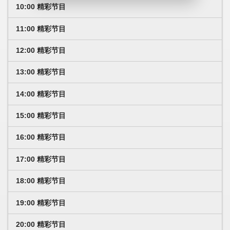
10:00 精彩节目
11:00 精彩节目
12:00 精彩节目
13:00 精彩节目
14:00 精彩节目
15:00 精彩节目
16:00 精彩节目
17:00 精彩节目
18:00 精彩节目
19:00 精彩节目
20:00 精彩节目