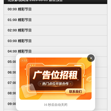
00:00 精彩节目
01:00 精彩节目
02:00 精彩节目
03:00 精彩节目
04:00 精彩节目
×
05:00 精彩节目
06:00 精彩节目
07:00 精彩节目
08:00 精彩节目
09:00 精彩节目
16 秒后自动关闭