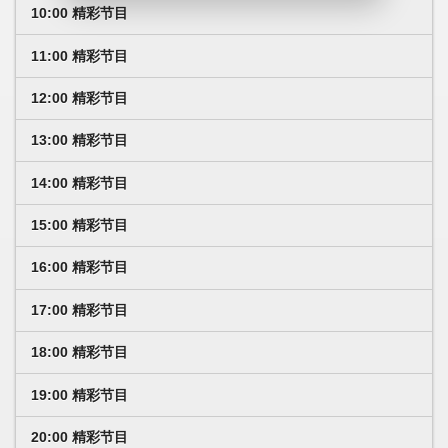
10:00 精彩节目
11:00 精彩节目
12:00 精彩节目
13:00 精彩节目
14:00 精彩节目
15:00 精彩节目
16:00 精彩节目
17:00 精彩节目
18:00 精彩节目
19:00 精彩节目
20:00 精彩节目