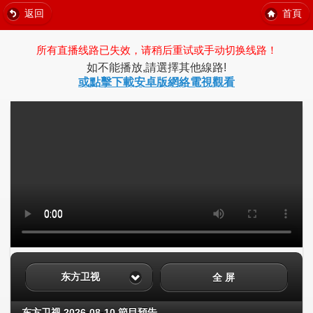
返回
首頁
所有直播线路已失效，请稍后重试或手动切换线路！
如不能播放,請選擇其他線路!
或點擊下載安卓版網絡電視觀看
东方卫视
全 屏
东方卫视 2026-08-10 節目預告