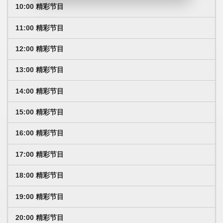
10:00 精彩节目
11:00 精彩节目
12:00 精彩节目
13:00 精彩节目
14:00 精彩节目
15:00 精彩节目
16:00 精彩节目
17:00 精彩节目
18:00 精彩节目
19:00 精彩节目
20:00 精彩节目