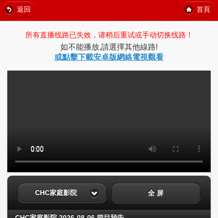
返回
首頁
所有直播线路已失效，请稍后重试或手动切换线路！
如不能播放,請選擇其他線路!
或點擊下載安卓版網絡電視觀看
CHC家庭影院
全 屏
CHC家庭影院 2026-08-06 節目預告