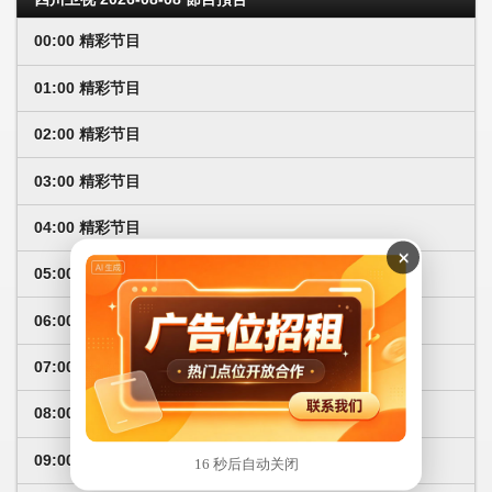
00:00 精彩节目
01:00 精彩节目
02:00 精彩节目
03:00 精彩节目
04:00 精彩节目
×
05:00 精彩节目
06:00 精彩节目
07:00 精彩节目
08:00 精彩节目
09:00 精彩节目
16 秒后自动关闭