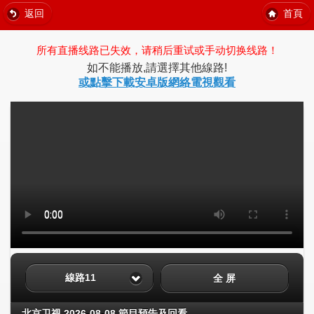
返回
首頁
所有直播线路已失效，请稍后重试或手动切换线路！
如不能播放,請選擇其他線路!
或點擊下載安卓版網絡電視觀看
線路11
全 屏
北京卫视 2026-08-08 節目預告及回看