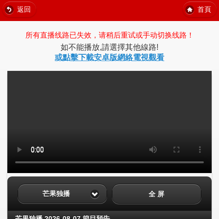
返回
首頁
所有直播线路已失效，请稍后重试或手动切换线路！
如不能播放,請選擇其他線路!
或點擊下載安卓版網絡電視觀看
芒果独播
全 屏
芒果独播 2026-08-07 節目預告