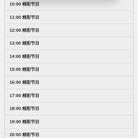
10:00 精彩节目
11:00 精彩节目
12:00 精彩节目
13:00 精彩节目
14:00 精彩节目
15:00 精彩节目
16:00 精彩节目
17:00 精彩节目
18:00 精彩节目
19:00 精彩节目
20:00 精彩节目