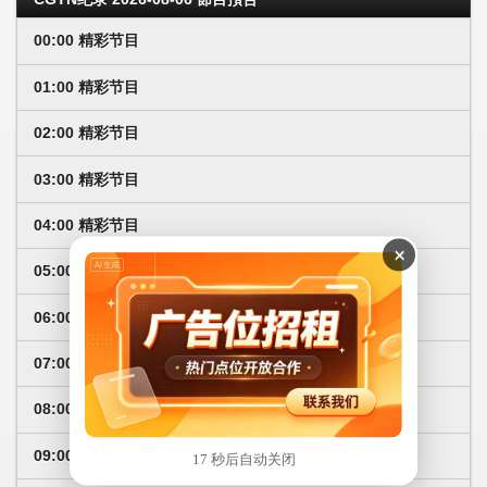
00:00 精彩节目
01:00 精彩节目
02:00 精彩节目
03:00 精彩节目
04:00 精彩节目
×
05:00 精彩节目
06:00 精彩节目
07:00 精彩节目
08:00 精彩节目
09:00 精彩节目
17 秒后自动关闭