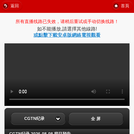
返回
首頁
所有直播线路已失效，请稍后重试或手动切换线路！
如不能播放,請選擇其他線路!
或點擊下載安卓版網絡電視觀看
CGTN纪录
全 屏
CGTN纪录 2026-08-08 節目預告