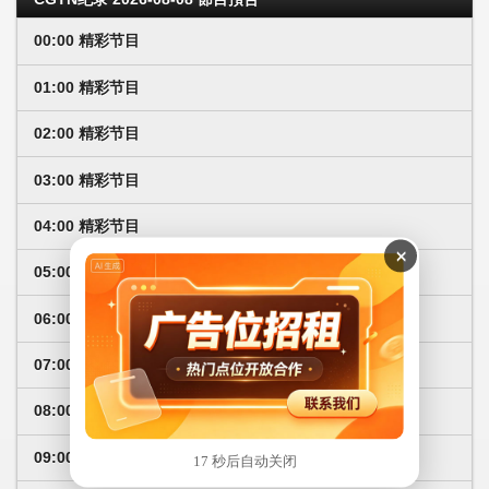
00:00 精彩节目
01:00 精彩节目
02:00 精彩节目
03:00 精彩节目
04:00 精彩节目
×
05:00 精彩节目
06:00 精彩节目
07:00 精彩节目
08:00 精彩节目
09:00 精彩节目
16 秒后自动关闭