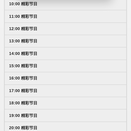
10:00 精彩节目
11:00 精彩节目
12:00 精彩节目
13:00 精彩节目
14:00 精彩节目
15:00 精彩节目
16:00 精彩节目
17:00 精彩节目
18:00 精彩节目
19:00 精彩节目
20:00 精彩节目