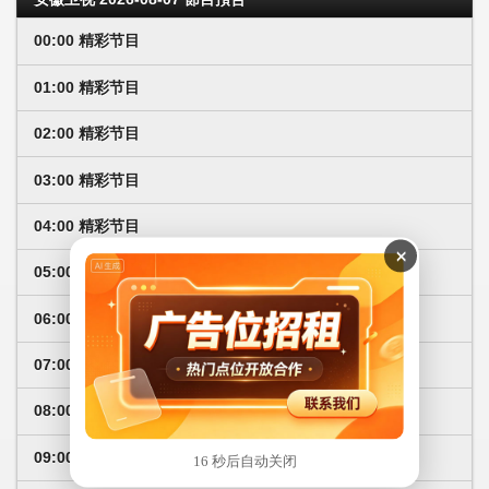
00:00 精彩节目
01:00 精彩节目
02:00 精彩节目
03:00 精彩节目
04:00 精彩节目
×
05:00 精彩节目
06:00 精彩节目
07:00 精彩节目
08:00 精彩节目
09:00 精彩节目
16 秒后自动关闭