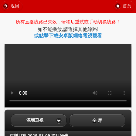
返回
首頁
所有直播线路已失效，请稍后重试或手动切换线路！
如不能播放,請選擇其他線路!
或點擊下載安卓版網絡電視觀看
深圳卫视
全 屏
深圳卫视 2026-08-09 節目預告