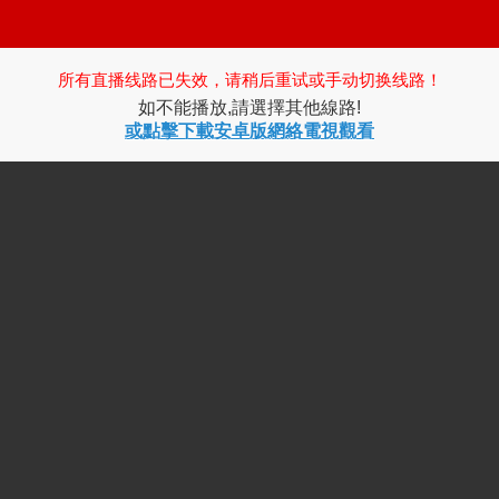
所有直播线路已失效，请稍后重试或手动切换线路！
如不能播放,請選擇其他線路!
或點擊下載安卓版網絡電視觀看