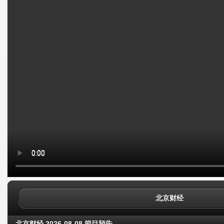
北京财经
北京财经 2026-08-08 節目預告