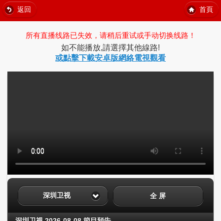
返回
首頁
所有直播线路已失效，请稍后重试或手动切换线路！
如不能播放,請選擇其他線路!
或點擊下載安卓版網絡電視觀看
深圳卫视
全 屏
深圳卫视 2026-08-08 節目預告