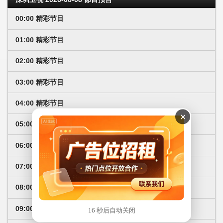
00:00 精彩节目
01:00 精彩节目
02:00 精彩节目
03:00 精彩节目
04:00 精彩节目
×
05:00 精彩节目
06:00 精彩节目
07:00 精彩节目
08:00 精彩节目
09:00 精彩节目
16 秒后自动关闭