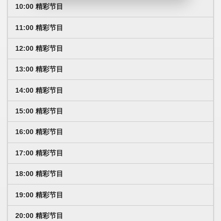
10:00 精彩节目
11:00 精彩节目
12:00 精彩节目
13:00 精彩节目
14:00 精彩节目
15:00 精彩节目
16:00 精彩节目
17:00 精彩节目
18:00 精彩节目
19:00 精彩节目
20:00 精彩节目