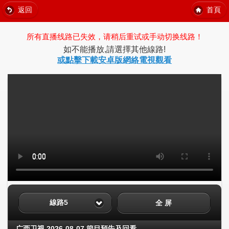
返回
首頁
所有直播线路已失效，请稍后重试或手动切换线路！
如不能播放,請選擇其他線路!
或點擊下載安卓版網絡電視觀看
線路5
全 屏
广西卫视 2026-08-07 節目預告及回看