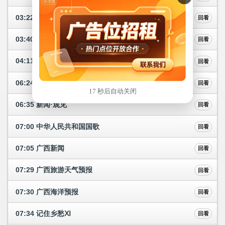
03:22 广西故事
回看
03:40 我们的新征程
回看
04:11 林海雪原
回看
06:24 一周新闻综述
回看
16 秒后自动关闭
06:35 新闻·观见
回看
07:00 中华人民共和国国歌
回看
07:05 广西新闻
回看
07:29 广西旅游天气预报
回看
07:30 广西海洋预报
回看
07:34 记住乡愁Ⅺ
回看