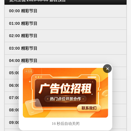
00:00 精彩节目
01:00 精彩节目
02:00 精彩节目
03:00 精彩节目
04:00 精彩节目
×
05:00 精彩节目
06:00 精彩节目
07:00 精彩节目
08:00 精彩节目
09:00 精彩节目
16 秒后自动关闭