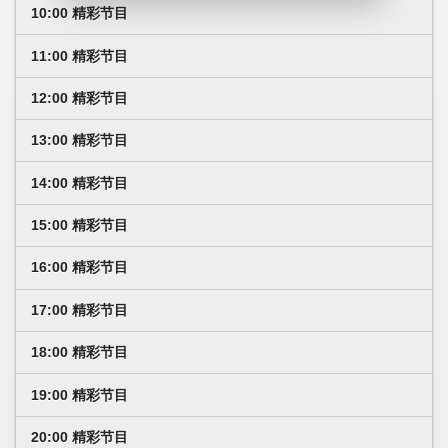
10:00 精彩节目
11:00 精彩节目
12:00 精彩节目
13:00 精彩节目
14:00 精彩节目
15:00 精彩节目
16:00 精彩节目
17:00 精彩节目
18:00 精彩节目
19:00 精彩节目
20:00 精彩节目