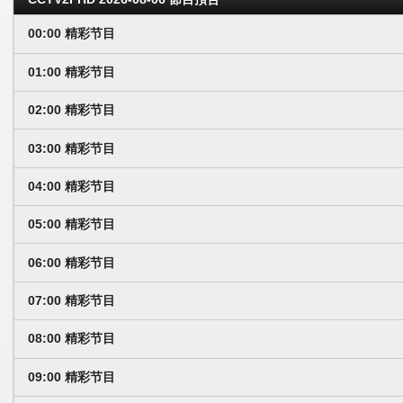
00:00 精彩节目
01:00 精彩节目
02:00 精彩节目
03:00 精彩节目
04:00 精彩节目
05:00 精彩节目
06:00 精彩节目
07:00 精彩节目
08:00 精彩节目
09:00 精彩节目