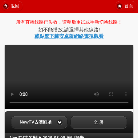
返回
首頁
所有直播线路已失效，请稍后重试或手动切换线路！
如不能播放,請選擇其他線路!
或點擊下載安卓版網絡電視觀看
NewTV古装剧场
全 屏
NewTV古装剧场 2026-08-08 節目預告