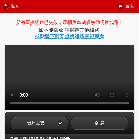
返回
首頁
所有直播线路已失效，请稍后重试或手动切换线路！
如不能播放,請選擇其他線路!
或點擊下載安卓版網絡電視觀看
贵州卫视
全 屏
贵州卫视 2026-08-08 節目預告