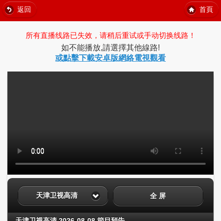
返回
首頁
所有直播线路已失效，请稍后重试或手动切换线路！
如不能播放,請選擇其他線路!
或點擊下載安卓版網絡電視觀看
天津卫视高清
全 屏
天津卫视高清 2026-08-08 節目預告