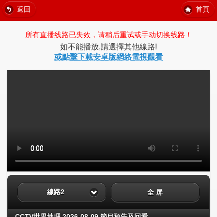
返回
首頁
所有直播线路已失效，请稍后重试或手动切换线路！
如不能播放,請選擇其他線路!
或點擊下載安卓版網絡電視觀看
線路2
全 屏
CCTV世界地理 2026-08-09 節目預告及回看