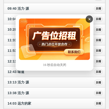
09:40 活力·源
回看
×
10:04 活力·源
回看
10:28 科学动物园
回看
11:33 跟着书本去旅行
回看
11:53 跟着书本去旅行
回看
12:13 味道（精编）
回看
16 秒后自动关闭
12:43 味道
回看
13:13 活力·源
回看
13:38 活力·源
回看
14:03 远方的家
回看