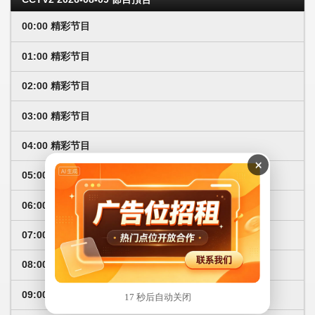
00:00 精彩节目
01:00 精彩节目
02:00 精彩节目
03:00 精彩节目
04:00 精彩节目
×
05:00 精彩节目
06:00 精彩节目
07:00 精彩节目
08:00 精彩节目
09:00 精彩节目
17 秒后自动关闭