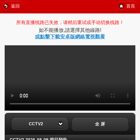
返回
首頁
所有直播线路已失效，请稍后重试或手动切换线路！
如不能播放,請選擇其他線路!
或點擊下載安卓版網絡電視觀看
CCTV2
全 屏
CCTV2 2026-08-09 節目預告