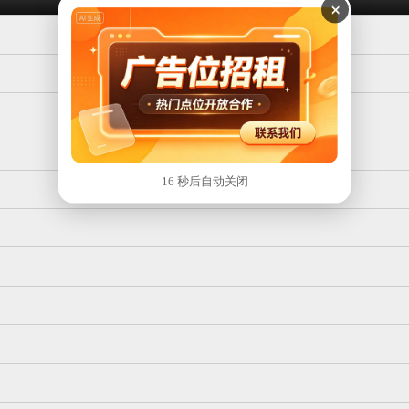
×
15 秒后自动关闭