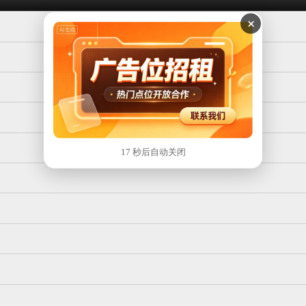
×
16 秒后自动关闭