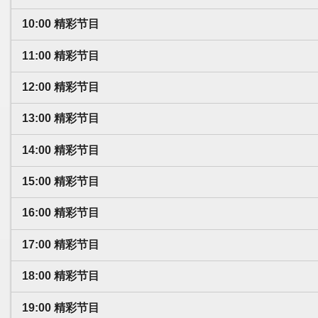
10:00 精彩节目
11:00 精彩节目
12:00 精彩节目
13:00 精彩节目
14:00 精彩节目
15:00 精彩节目
16:00 精彩节目
17:00 精彩节目
18:00 精彩节目
19:00 精彩节目