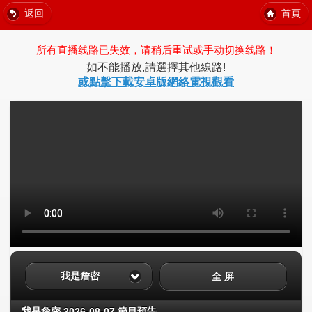
返回
首頁
所有直播线路已失效，请稍后重试或手动切换线路！
如不能播放,請選擇其他線路!
或點擊下載安卓版網絡電視觀看
我是詹密
全 屏
我是詹密 2026-08-07 節目預告