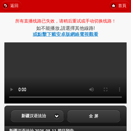
返回
首頁
所有直播线路已失效，请稍后重试或手动切换线路！
如不能播放,請選擇其他線路!
或點擊下載安卓版網絡電視觀看
新疆汉语法治
全 屏
新疆汉语法治 2026-08-11 節目預告