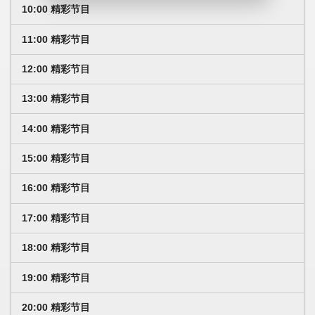
10:00 精彩节目
11:00 精彩节目
12:00 精彩节目
13:00 精彩节目
14:00 精彩节目
15:00 精彩节目
16:00 精彩节目
17:00 精彩节目
18:00 精彩节目
19:00 精彩节目
20:00 精彩节目